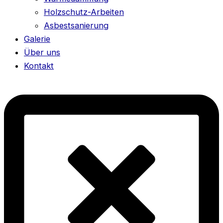
Holzschutz-Arbeiten
Asbestsanierung
Galerie
Über uns
Kontakt