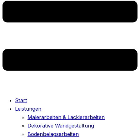
Start
Leistungen
Malerarbeiten & Lackierarbeiten
Dekorative Wandgestaltung
Bodenbelagsarbeiten