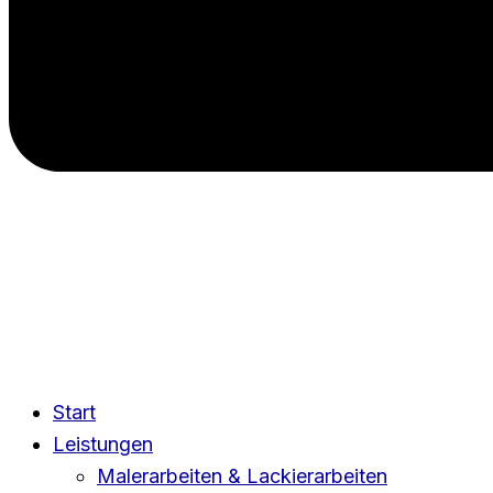
Start
Leistungen
Malerarbeiten & Lackierarbeiten